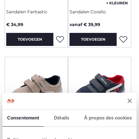
+ KLEUREN
Sandalen Fantastic
Sandalen Corallo
€ 34,99
vanaf € 39,99
TOEVOEGEN
TOEVOEGEN
Consentement
Détails
À propos des cookies
Sneakers Fagotto
Sneakers Fusillo