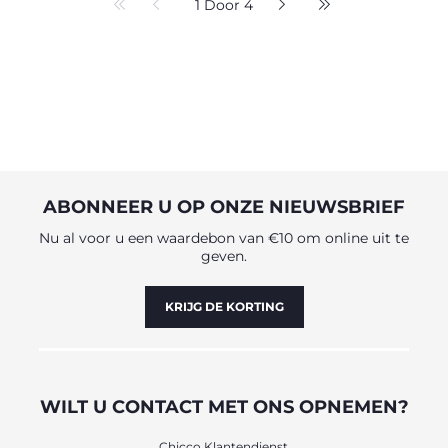
1 Door 4
ABONNEER U OP ONZE NIEUWSBRIEF
Nu al voor u een waardebon van €10 om online uit te
geven.
KRIJG DE KORTING
WILT U CONTACT MET ONS OPNEMEN?
Chicco Klantendienst