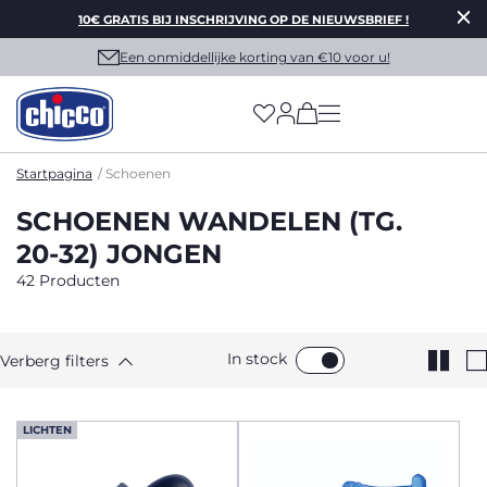
10€ GRATIS BIJ INSCHRIJVING OP DE NIEUWSBRIEF !
Een onmiddellijke korting van €10 voor u!
(has more options on
Startpagina
Schoenen
SCHOENEN WANDELEN (TG.
20-32) JONGEN
42 Producten
In stock
Verberg filters
LICHTEN