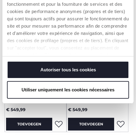
fonctionnement et pour la fourniture de services et des
TOEVOEGEN
TOEVOEGEN
cookies de performance anonymes (propres et de tiers)
qui sont toujours actifs pour assurer le fonctionnement du
site et pour mesurer sa performance afin de comprendre
ACCESSOIRE -50%
ACCESSOIRE -50%
et d'améliorer votre expérience de navigation, ainsi que
des cookies de profilage (propres et de tiers). En cliquant
sur "accepter tout", vous consentez au placement de
tous les cookies. Si vous souhaitez en savoir plus ou
modifier ou révoquer le consentement de tous les
cookies ou de certains d'entre eux, cliquez sur "afficher
Autoriser tous les cookies
les détails". En fermant cette bannière, vous consentez à
l'utilisation de nos cookies techniques uniquement, qui
+ KLEUREN
+ KLEUREN
Utiliser uniquement les cookies nécessaires
sont indispensables pour profiter du service demandé.
Trio Seety 2
Trio Seety 2
€ 549,99
€ 549,99
TOEVOEGEN
TOEVOEGEN