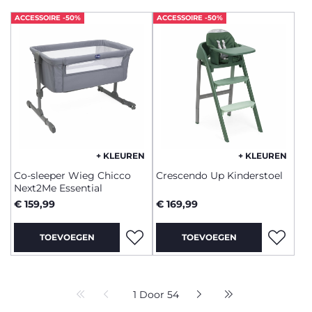
ACCESSOIRE -50%
ACCESSOIRE -50%
+ KLEUREN
+ KLEUREN
Co-sleeper Wieg Chicco
Crescendo Up Kinderstoel
Next2Me Essential
€ 159,99
€ 169,99
TOEVOEGEN
TOEVOEGEN
1 Door 54