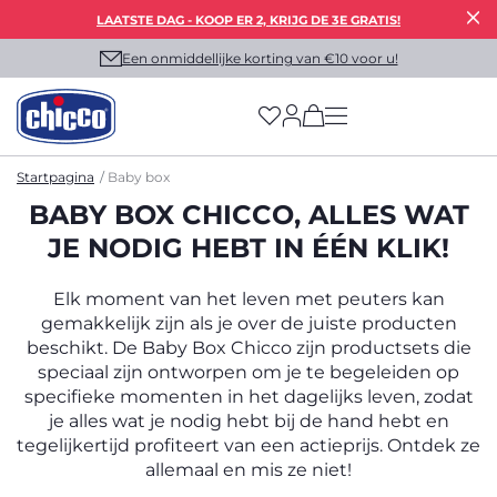
LAATSTE DAG - KOOP ER 2, KRIJG DE 3E GRATIS!
Een onmiddellijke korting van €10 voor u!
(has more options on
Startpagina
Baby box
BABY BOX CHICCO, ALLES WAT
JE NODIG HEBT IN ÉÉN KLIK!
Elk moment van het leven met peuters kan
gemakkelijk zijn als je over de juiste producten
beschikt. De Baby Box Chicco zijn productsets die
speciaal zijn ontworpen om je te begeleiden op
specifieke momenten in het dagelijks leven, zodat
je alles wat je nodig hebt bij de hand hebt en
tegelijkertijd profiteert van een actieprijs. Ontdek ze
allemaal en mis ze niet!