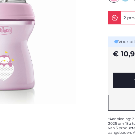
2 pro
Voor di
€ 10,
*Aanbieding: 2
2026 om 18u to
van 3 product
aangeboden. A