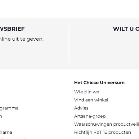
WSBRIEF
WILT U 
ine uit te geven.
Het Chicco Universum
Wie zijn we
Vind een winkel
rogramma
Advies
n
Artsana-groep
Waarschuwingen productveil
Klarna
Richtlijn R&TTE producten