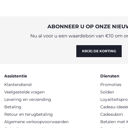
ABONNEER U OP ONZE NIEU
Nu al voor u een waardebon van €10 om onl
KRIJG DE KORTING
Assistentie
Diensten
Klantendienst
Promoties
Veelgestelde vragen
Solden
Levering en verzending
Loyaliteitsp
Betaling
Cadeau-ideeë
Retour en terugbetaling
Cadeaubon
Algemene verkoopvoorwaarden
Betalen met 