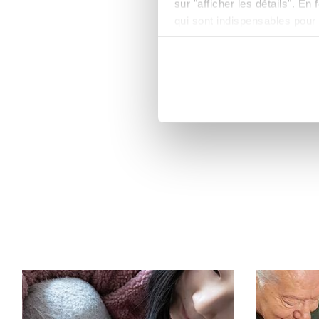
sur "afficher les détails". E
qui sont indispensables pour