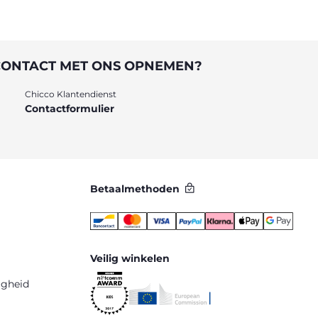
CONTACT MET ONS OPNEMEN?
Chicco Klantendienst
Contactformulier
Betaalmethoden
Veilig winkelen
igheid