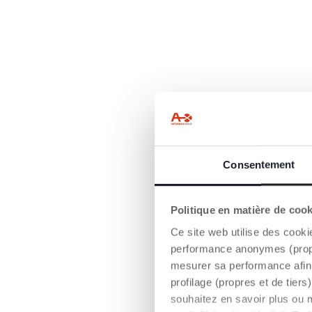
Consentement
Politique en matière de coo
Ce site web utilise des cooki
performance anonymes (propres
mesurer sa performance afin 
profilage (propres et de tier
souhaitez en savoir plus ou 