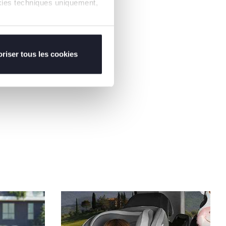
ookies techniques uniquement,
riser tous les cookies