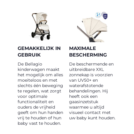
GEMAKKELIJK IN
MAXIMALE
GEBRUIK
BESCHERMING
De Bellagio
De beschermende en
kinderwagen maakt
uitbreidbare XXL
het mogelijk om alles
zonnekap is voorzien
moeiteloos en met
van UV50+ en
slechts één beweging
waterafstotende
te regelen, wat zorgt
behandelingen. Hij
voor optimale
heeft ook een
functionaliteit en
gaasinzetstuk
ouders de vrijheid
waarmee u altijd
geeft om hun handen
visueel contact met
vrij te houden of hun
uw baby kunt houden.
baby vast te houden.