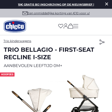
10€ GRATIS BIJ INSCHRIJVING OP DE NIEUWSBRIEF !
Een onmiddellijke korting van €10 voor u!
(has more options on
Trio kinderwagens
TRIO BELLAGIO - FIRST-SEAT
RECLINE I-SIZE
AANBEVOLEN LEEFTIJD 0M+
KOOPJES