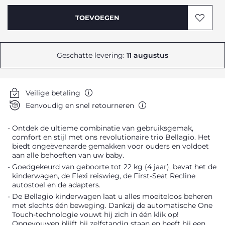
TOEVOEGEN
Geschatte levering:
11 augustus
Veilige betaling
Eenvoudig en snel retourneren
Ontdek de ultieme combinatie van gebruiksgemak,
comfort en stijl met ons revolutionaire trio Bellagio. Het
biedt ongeëvenaarde gemakken voor ouders en voldoet
aan alle behoeften van uw baby.
Goedgekeurd van geboorte tot 22 kg (4 jaar), bevat het de
kinderwagen, de Flexi reiswieg, de First-Seat Recline
autostoel en de adapters.
De Bellagio kinderwagen laat u alles moeiteloos beheren
met slechts één beweging. Dankzij de automatische One
Touch-technologie vouwt hij zich in één klik op!
Opgevouwen blijft hij zelfstandig staan en heeft hij een