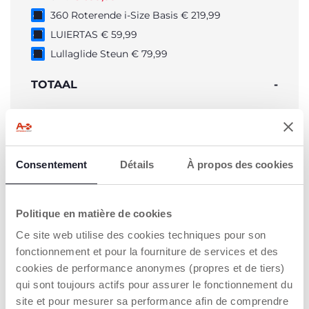
360 Roterende i-Size Basis € 219,99
LUIERTAS € 59,99
Lullaglide Steun € 79,99
TOTAAL
-
AAN WINKELMANDJE TOEVOEGEN
Consentement
Détails
À propos des cookies
PRODUCTKENMERKEN
Politique en matière de cookies
Ce site web utilise des cookies techniques pour son
fonctionnement et pour la fourniture de services et des
KINDERWAGEN
REISWIEG
AUTOSTOEL FI
cookies de performance anonymes (propres et de tiers)
qui sont toujours actifs pour assurer le fonctionnement du
site et pour mesurer sa performance afin de comprendre