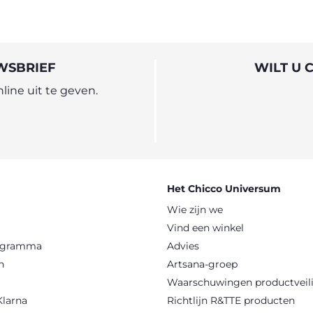
WSBRIEF
WILT U 
ine uit te geven.
Het Chicco Universum
Wie zijn we
Vind een winkel
rogramma
Advies
n
Artsana-groep
Waarschuwingen productveil
Klarna
Richtlijn R&TTE producten