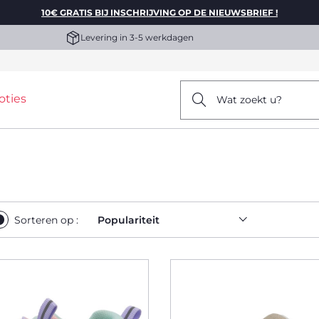
10€ GRATIS BIJ INSCHRIJVING OP DE NIEUWSBRIEF !
Levering in 3-5 werkdagen
oties
Wat zoekt u?
Sorteren op :
Populariteit