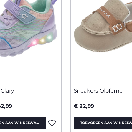
 Clary
Sneakers Oloferne
42,99
€ 22,99
EN AAN WINKELWAGEN
TOEVOEGEN AAN WINKEL