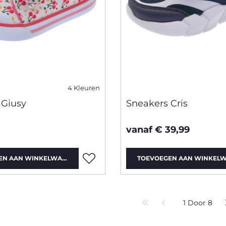
4 Kleuren
 Giusy
Sneakers Cris
vanaf € 39,99
EN AAN WINKELWAGEN
TOEVOEGEN AAN WINKEL
1 Door 8