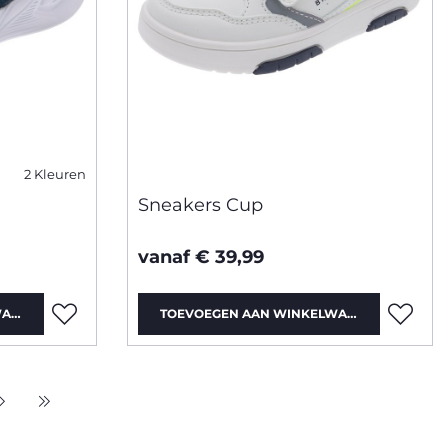
2 Kleuren
Sneakers Cup
vanaf € 39,99
WAGEN
TOEVOEGEN AAN WINKELWAGEN