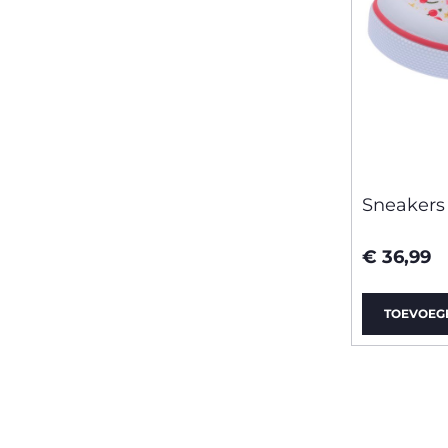
Sneakers
€ 36,99
TOEVOEG