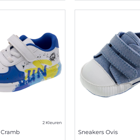
2 Kleuren
 Cramb
Sneakers Ovis