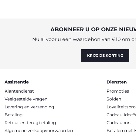
ABONNEER U OP ONZE NIEU
Nu al voor u een waardebon van €10 om onl
KRIJG DE KORTING
Assistentie
Diensten
Klantendienst
Promoties
Veelgestelde vragen
Solden
Levering en verzending
Loyaliteitsp
Betaling
Cadeau-ideeë
Retour en terugbetaling
Cadeaubon
Algemene verkoopvoorwaarden
Betalen met 