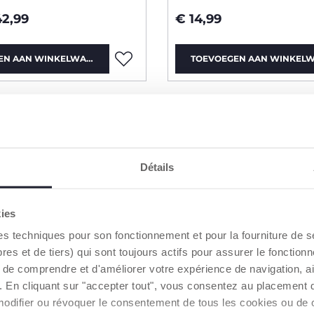
42,99
€ 14,99
EN AAN WINKELWAGEN
TOEVOEGEN AAN WINKEL
Détails
kies
es techniques pour son fonctionnement et pour la fourniture de 
 et de tiers) qui sont toujours actifs pour assurer le fonctionn
de comprendre et d'améliorer votre expérience de navigation, a
s). En cliquant sur "accepter tout", vous consentez au placement 
modifier ou révoquer le consentement de tous les cookies ou de c