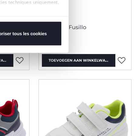
ookies techniques uniquement,
Sneakers Fusillo
riser tous les cookies
€ 29,99
WAGEN
TOEVOEGEN AAN WINKELWAGEN