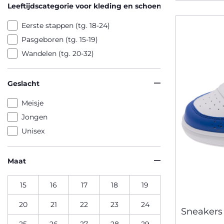
Leeftijdscategorie voor kleding en schoenen
Eerste stappen (tg. 18-24)
Pasgeboren (tg. 15-19)
Wandelen (tg. 20-32)
Geslacht
Meisje
Jongen
Unisex
Maat
15
16
17
18
19
20
21
22
23
24
Sneakers