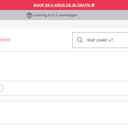
KOOP ER 2, KRIJG DE 3E GRATIS 🎁
Levering in 3-5 werkdagen
oties
Wat zoekt u?