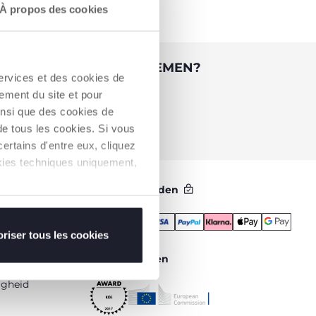
À propos des cookies
CONTACT MET ONS OPNEMEN?
services et des cookies de
ement du site et pour
Chicco Klantendienst
Contactformulier
insi que des cookies de
de tous les cookies. Si vous
ertains d'entre eux, cliquez
ookies techniques uniquement,
Betaalmethoden
riser tous les cookies
Veilig winkelen
igheid