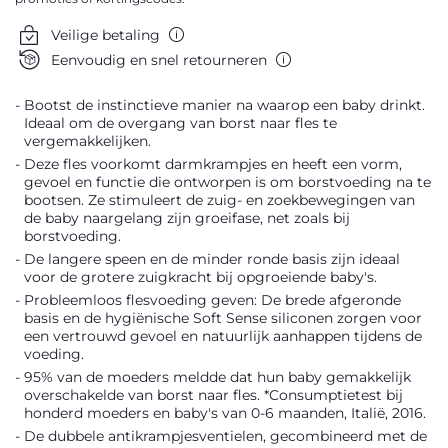
Veilige betaling
Eenvoudig en snel retourneren
Bootst de instinctieve manier na waarop een baby drinkt.
Ideaal om de overgang van borst naar fles te
vergemakkelijken.
Deze fles voorkomt darmkrampjes en heeft een vorm,
gevoel en functie die ontworpen is om borstvoeding na te
bootsen. Ze stimuleert de zuig- en zoekbewegingen van
de baby naargelang zijn groeifase, net zoals bij
borstvoeding.
De langere speen en de minder ronde basis zijn ideaal
voor de grotere zuigkracht bij opgroeiende baby's.
Probleemloos flesvoeding geven: De brede afgeronde
basis en de hygiënische Soft Sense siliconen zorgen voor
een vertrouwd gevoel en natuurlijk aanhappen tijdens de
voeding.
95% van de moeders meldde dat hun baby gemakkelijk
overschakelde van borst naar fles. *Consumptietest bij
honderd moeders en baby's van 0-6 maanden, Italië, 2016.
De dubbele antikrampjesventielen, gecombineerd met de