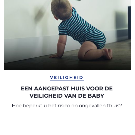
VEILIGHEID
EEN AANGEPAST HUIS VOOR DE
VEILIGHEID VAN DE BABY
Hoe beperkt u het risico op ongevallen thuis?