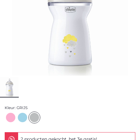
Kleur:
GRIJS
2 producten gekocht, het 3e gratis!