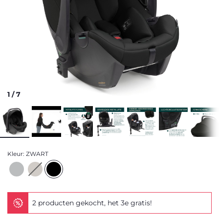
1
/
7
Kleur:
ZWART
2 producten gekocht, het 3e gratis!