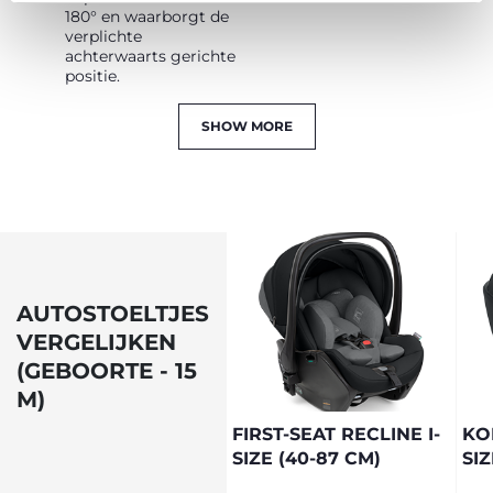
180° en waarborgt de
verplichte
achterwaarts gerichte
positie.
SHOW MORE
AUTOSTOELTJES
VERGELIJKEN
(GEBOORTE - 15
M)
FIRST-SEAT RECLINE I-
KO
SIZE (40-87 CM)
SIZ