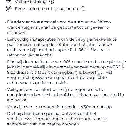
Veilige betaling
Eenvoudig en snel retourneren
De ademende autostoel voor de auto en de Chicco
wandelwagens vanaf de geboorte tot ongeveer 15
maanden.
Eenvoudig instapsysteem om de baby gemakkelijk te
positioneren dankzij de rotatie van het zitje naar de
ouders toe bij installatie op de Full 360 i-Size basis
(afzonderlijk verkocht).
Dankzij de draaifunctie van 90° naar de ouder toe plaats je
je baby gemakkelijk in de stoel wanneer deze op de 360 i-
Size draaibasis (apart verkrijgbaar) is bevestigd. Het
vergrendelingssysteem garandeert de verplichte
achterwaarts gerichte positie.
Veiligheid en comfort dankzij de ergonomische
energieabsorber die het hoofd en lichaam van het kind in
lijn houdt.
Voorzien van een waterafstotende UV50+ zonnekap
De kuip heeft een speciaal ontwerp met het
ventilatiesysteem om meer luchtstroom naar de
achterkant van het zitje te brengen.