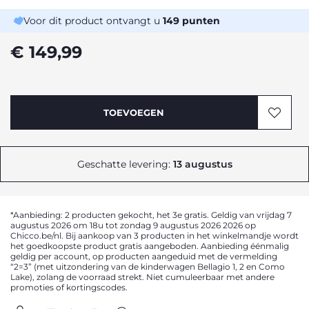
Voor dit product ontvangt u
149
punten
€ 149,99
TOEVOEGEN
Geschatte levering:
13 augustus
*Aanbieding: 2 producten gekocht, het 3e gratis. Geldig van vrijdag 7
augustus 2026 om 18u tot zondag 9 augustus 2026 2026 op
Chicco.be/nl. Bij aankoop van 3 producten in het winkelmandje wordt
het goedkoopste product gratis aangeboden. Aanbieding éénmalig
geldig per account, op producten aangeduid met de vermelding
“2=3” (met uitzondering van de kinderwagen Bellagio 1, 2 en Como
Lake), zolang de voorraad strekt. Niet cumuleerbaar met andere
promoties of kortingscodes.