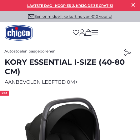
LAATSTE DAG - KOOP ER 2, KRIJG DE 3E GRATIS!
Een onmiddellijke korting van €10 voor u!
(has more options on
Autostoelen pasgeborenen
KORY ESSENTIAL I-SIZE (40-80
CM)
AANBEVOLEN LEEFTIJD 0M+
2=3