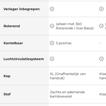
Verlager inbegrepen
(alleen met 360
Roterend
Roterende i-Size Basis)
Kantelbaar
3 posities
-
Luchtcirculatiesysteem
XL (Onafhankelijk van
Kla
Kap
handvat)
han
Zachte en ademende
Stof
Klas
bamboevezel