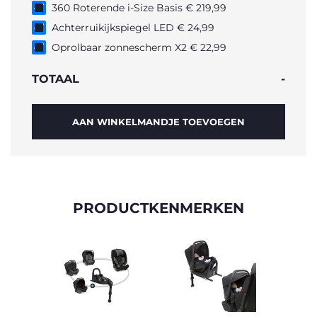
360 Roterende i-Size Basis € 219,99
Achterruikijkspiegel LED € 24,99
Oprolbaar zonnescherm X2 € 22,99
TOTAAL
-
AAN WINKELMANDJE TOEVOEGEN
PRODUCTKENMERKEN