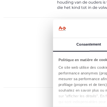
houding van de ouders is
die het kind tot in de vol
Consentement
Politique en matière de coo
Ce site web utilise des cooki
performance anonymes (propres
mesurer sa performance afin 
profilage (propres et de tier
souhaitez en savoir plus ou 
sur "afficher les détails". E
qui sont indispensables pour