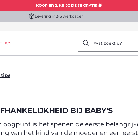
KOOP ER 2, KRIJG DE 3E GRATIS 🎁
Levering in 3-5 werkdagen
oties
Wat zoekt u?
 tips
FHANKELIJKHEID BIJ BABY'S
 oogpunt is het spenen de eerste belangrijke
ing van het kind van de moeder en een eerst