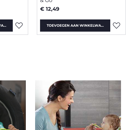
& Go
€ 12,49
WAGEN
TOEVOEGEN AAN WINKELWAGEN