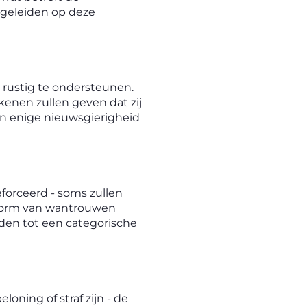
begeleiden op deze
 rustig te ondersteunen.
kenen zullen geven dat zij
 en enige nieuwsgierigheid
forceerd - soms zullen
 vorm van wantrouwen
den tot een categorische
ning of straf zijn - de