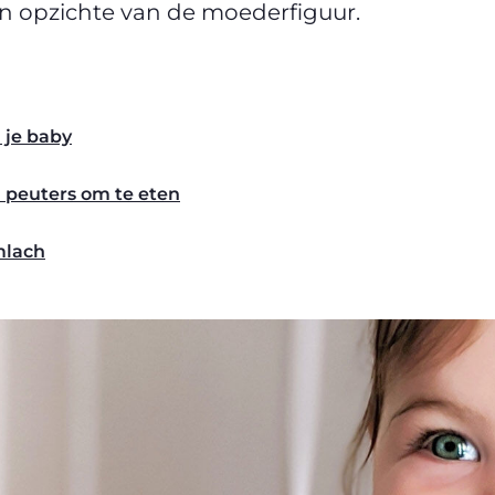
en opzichte van de moederfiguur.
 je baby
 peuters om te eten
mlach