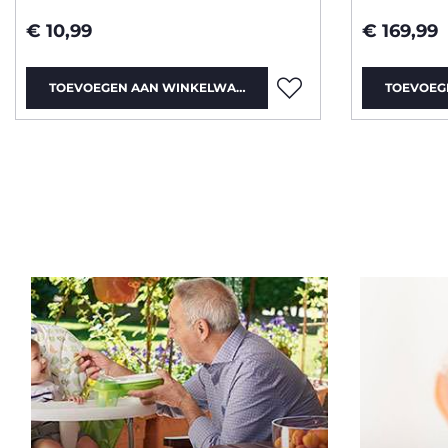
€ 10,99
€ 169,99
TOEVOEGEN AAN WINKELWAGEN
TOEVOEG