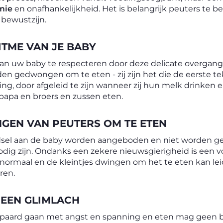
mie
en onafhankelijkheid. Het is belangrijk peuters te 
 bewustzijn.
ITME VAN JE BABY
van uw baby te respecteren door deze delicate overgang
n gedwongen om te eten - zij zijn het die de eerste te
ring, door afgeleid te zijn wanneer zij hun melk drinken
papa en broers en zussen eten.
GEN VAN PEUTERS OM TE ETEN
edsel aan de baby worden aangeboden en niet worden ge
odig zijn. Ondanks een zekere nieuwsgierigheid is een
normaal en de kleintjes dwingen om het te eten kan lei
ren.
T EEN GLIMLACH
aard gaan met angst en spanning en eten mag geen belo