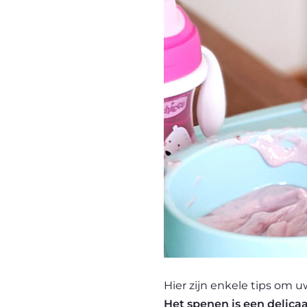
Hier zijn enkele tips om u
Het spenen is een delica