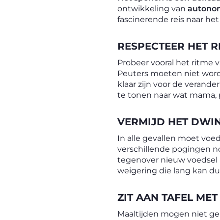
ontwikkeling van
autono
fascinerende reis naar het
RESPECTEER HET R
Probeer vooral het ritme 
Peuters moeten niet worde
klaar zijn voor de verande
te tonen naar wat mama, 
VERMIJD HET DWIN
In alle gevallen moet vo
verschillende pogingen n
tegenover nieuw voedsel 
weigering die lang kan du
ZIT AAN TAFEL ME
Maaltijden mogen niet gep