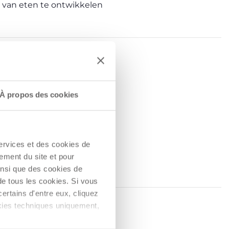
 van eten te ontwikkelen
À propos des cookies
services et des cookies de
ement du site et pour
insi que des cookies de
de tous les cookies. Si vous
ertains d'entre eux, cliquez
ookies techniques uniquement,
N