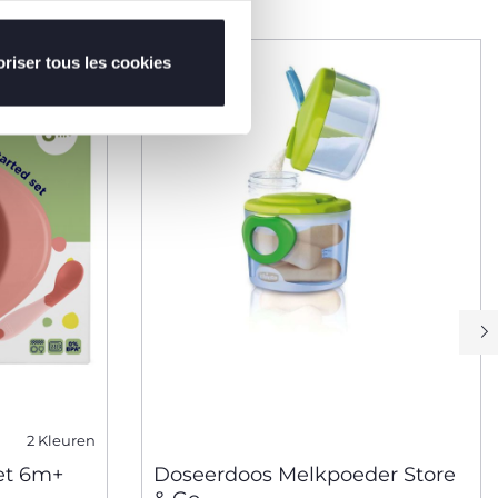
2=3
riser tous les cookies
2 Kleuren
et 6m+
Doseerdoos Melkpoeder Store