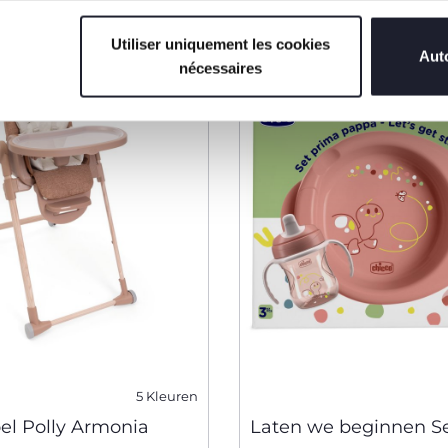
Utiliser uniquement les cookies
2=3
Auto
nécessaires
5 Kleuren
el Polly Armonia
Laten we beginnen S