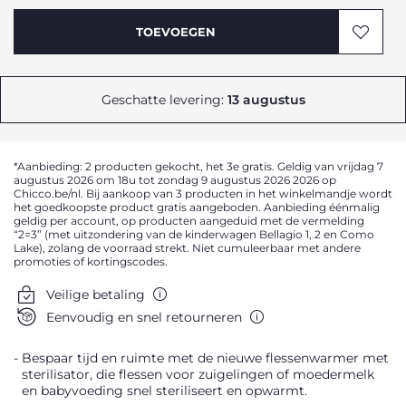
TOEVOEGEN
Geschatte levering:
13 augustus
*Aanbieding: 2 producten gekocht, het 3e gratis. Geldig van vrijdag 7
augustus 2026 om 18u tot zondag 9 augustus 2026 2026 op
Chicco.be/nl. Bij aankoop van 3 producten in het winkelmandje wordt
het goedkoopste product gratis aangeboden. Aanbieding éénmalig
geldig per account, op producten aangeduid met de vermelding
“2=3” (met uitzondering van de kinderwagen Bellagio 1, 2 en Como
Lake), zolang de voorraad strekt. Niet cumuleerbaar met andere
promoties of kortingscodes.
Veilige betaling
Eenvoudig en snel retourneren
Bespaar tijd en ruimte met de nieuwe flessenwarmer met
sterilisator, die flessen voor zuigelingen of moedermelk
en babyvoeding snel steriliseert en opwarmt.