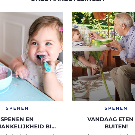
SPENEN
SPENEN
SPENEN EN
VANDAAG ETEN
ANKELIJKHEID BIJ
BUITEN!
BABY'S