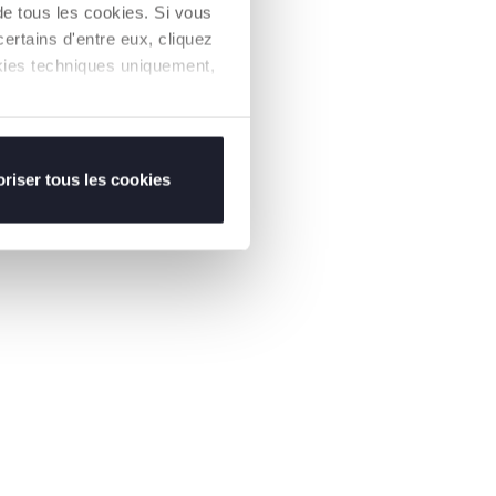
de tous les cookies. Si vous
ertains d'entre eux, cliquez
ookies techniques uniquement,
riser tous les cookies