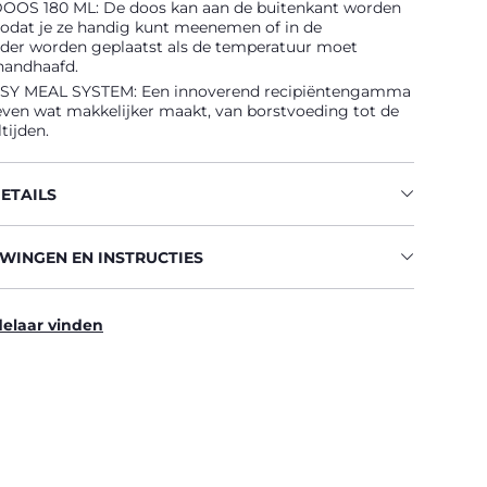
OS 180 ML: De doos kan aan de buitenkant worden
zodat je ze handig kunt meenemen of in de
er worden geplaatst als de temperatuur moet
andhaafd.
Y MEAL SYSTEM: Een innoverend recipiëntengamma
leven wat makkelijker maakt, van borstvoeding tot de
tijden.
ETAILS
INGEN EN INSTRUCTIES
elaar vinden