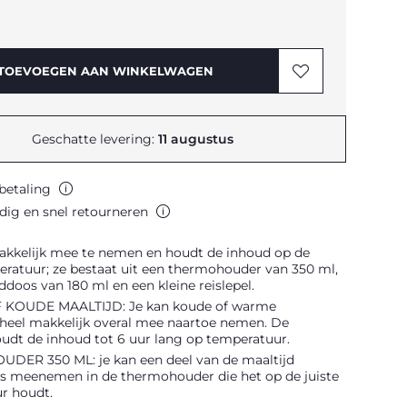
TOEVOEGEN AAN WINKELWAGEN
Geschatte levering:
11 augustus
 betaling
ig en snel retourneren
makkelijk mee te nemen en houdt de inhoud op de
eratuur; ze bestaat uit een thermohouder van 350 ml,
ddoos van 180 ml en een kleine reislepel.
KOUDE MAALTIJD: Je kan koude of warme
 heel makkelijk overal mee naartoe nemen. De
udt de inhoud tot 6 uur lang op temperatuur.
ER 350 ML: je kan een deel van de maaltijd
ks meenemen in de thermohouder die het op de juiste
r houdt.