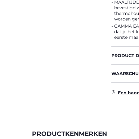
MAALTIJDDO
bevestigd 
thermohoud
worden geh
GAMMA EAS
dat je het 
eerste maal
PRODUCT D
WAARSCHUW
Een hand
PRODUCTKENMERKEN