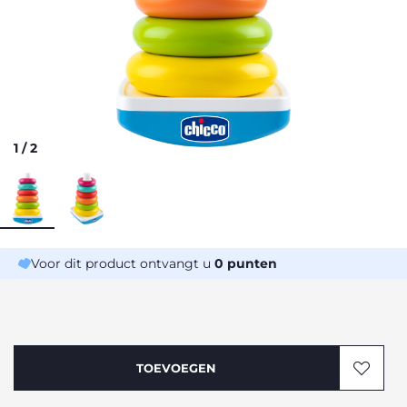
1
/
2
Voor dit product ontvangt u
0
punten
TOEVOEGEN