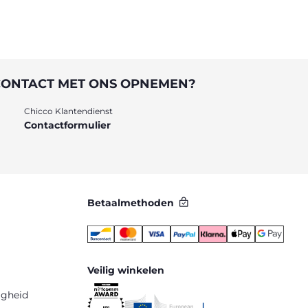
CONTACT MET ONS OPNEMEN?
Chicco Klantendienst
Contactformulier
Betaalmethoden
Veilig winkelen
igheid