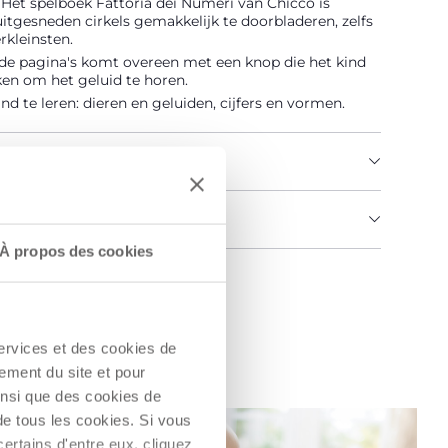
Het spelboek Fattoria dei Numeri van Chicco is
uitgesneden cirkels gemakkelijk te doorbladeren, zelfs
rkleinsten.
 de pagina's komt overeen met een knop die het kind
en om het geluid te horen.
ind te leren: dieren en geluiden, cijfers en vormen.
ETAILS
INGEN EN INSTRUCTIES
À propos des cookies
elaar vinden
services et des cookies de
ement du site et pour
insi que des cookies de
de tous les cookies. Si vous
ertains d'entre eux, cliquez