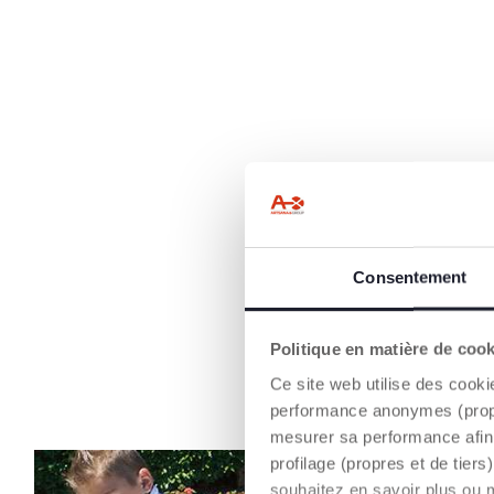
Consentement
Politique en matière de coo
Ce site web utilise des cooki
performance anonymes (propres
mesurer sa performance afin 
profilage (propres et de tier
souhaitez en savoir plus ou 