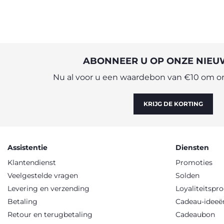
ABONNEER U OP ONZE NIEU
Nu al voor u een waardebon van €10 om onl
KRIJG DE KORTING
Assistentie
Diensten
Klantendienst
Promoties
Veelgestelde vragen
Solden
Levering en verzending
Loyaliteitsp
Betaling
Cadeau-ideeë
Retour en terugbetaling
Cadeaubon