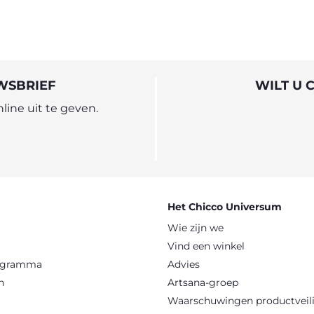
WSBRIEF
WILT U 
ine uit te geven.
Het Chicco Universum
Wie zijn we
Vind een winkel
rogramma
Advies
n
Artsana-groep
Waarschuwingen productveil