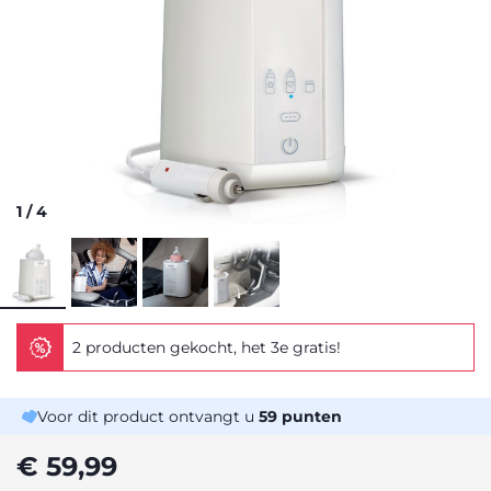
1
/
4
2 producten gekocht, het 3e gratis!
Voor dit product ontvangt u
59
punten
€ 59,99