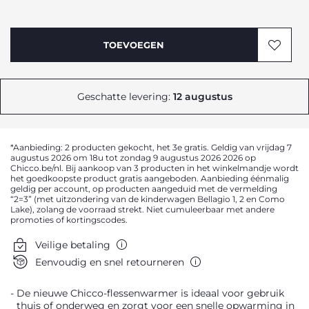
TOEVOEGEN
Geschatte levering:
12 augustus
*Aanbieding: 2 producten gekocht, het 3e gratis. Geldig van vrijdag 7
augustus 2026 om 18u tot zondag 9 augustus 2026 2026 op
Chicco.be/nl. Bij aankoop van 3 producten in het winkelmandje wordt
het goedkoopste product gratis aangeboden. Aanbieding éénmalig
geldig per account, op producten aangeduid met de vermelding
“2=3” (met uitzondering van de kinderwagen Bellagio 1, 2 en Como
Lake), zolang de voorraad strekt. Niet cumuleerbaar met andere
promoties of kortingscodes.
Veilige betaling
Eenvoudig en snel retourneren
De nieuwe Chicco-flessenwarmer is ideaal voor gebruik
thuis of onderweg en zorgt voor een snelle opwarming in