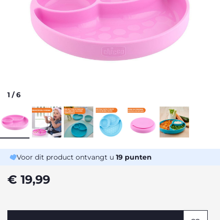
1
/
6
Voor dit product ontvangt u
19
punten
€ 19,99