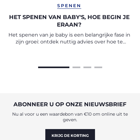
SPENEN
HET SPENEN VAN BABY'S, HOE BEGIN JE
ERAAN?
Het spenen van je baby is een belangrijke fase in
zijn groei: ontdek nuttig advies over hoe te
beginnen met spenen met de deskundigen van
het Chicco Observatorium.
ABONNEER U OP ONZE NIEUWSBRIEF
Nu al voor u een waardebon van €10 om online uit te
geven.
KRIJG DE KORTING