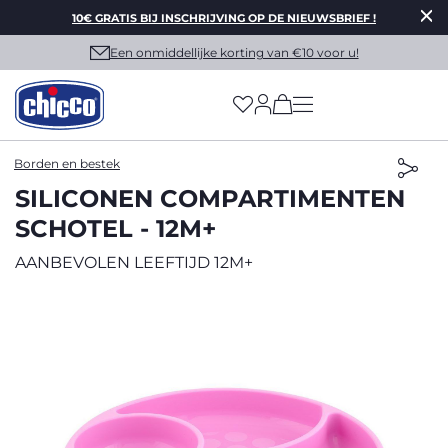
10€ GRATIS BIJ INSCHRIJVING OP DE NIEUWSBRIEF !
Een onmiddellijke korting van €10 voor u!
(has more options on
Borden en bestek
SILICONEN COMPARTIMENTEN
SCHOTEL - 12M+
AANBEVOLEN LEEFTIJD 12M+