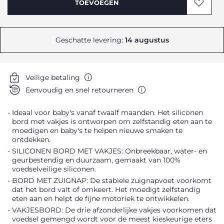
TOEVOEGEN
Geschatte levering:
14 augustus
Veilige betaling
Eenvoudig en snel retourneren
Ideaal voor baby's vanaf twaalf maanden. Het siliconen
bord met vakjes is ontworpen om zelfstandig eten aan te
moedigen en baby's te helpen nieuwe smaken te
ontdekken.
SILICONEN BORD MET VAKJES: Onbreekbaar, water- en
geurbestendig en duurzaam, gemaakt van 100%
voedselveilige siliconen.
BORD MET ZUIGNAP: De stabiele zuignapvoet voorkomt
dat het bord valt of omkeert. Het moedigt zelfstandig
eten aan en helpt de fijne motoriek te ontwikkelen.
VAKJESBORD: De drie afzonderlijke vakjes voorkomen dat
voedsel gemengd wordt voor de meest kieskeurige eters