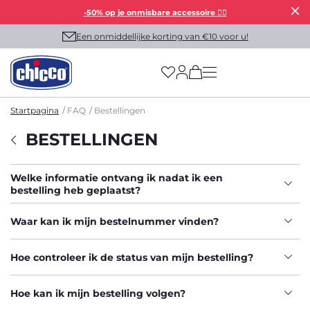
-50% op je onmisbare accessoire 👯‍♀️
Een onmiddellijke korting van €10 voor u!
(has more options on
Startpagina
FAQ
Bestellingen
BESTELLINGEN
Welke informatie ontvang ik nadat ik een
bestelling heb geplaatst?
Waar kan ik mijn bestelnummer vinden?
Hoe controleer ik de status van mijn bestelling?
Hoe kan ik mijn bestelling volgen?